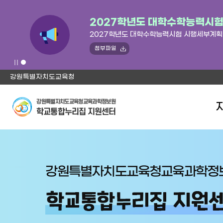
2027학년도 대학수학능력시
2027학년도 대학수학능력시험 시행세부계획
첨부파일
강원특별자치도교육청