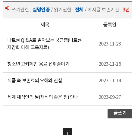
쓰기권한 :
실명인증
/ 읽기권한 :
전체
/ 게시글 보존기간 :
3년
제목
등록일
나트륨 Q & A로 알아보는 궁금증(나트륨
2023-11-23
저감화 이해 교육자료)
청소년 고카페인 음료 섭취줄이기
2023-11-16
식품 속 보존료의 오해와 진실
2023-11-14
세계 채식인의 날(채식의 좋은 점) 안내
2023-09-27
글쓰기
1