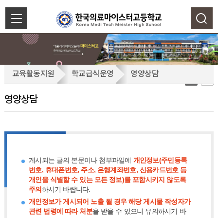
색
닫
기
영
교육활동지원
학교급식운영
영양상담
양
상
영양상담
담
게시되는 글의 본문이나 첨부파일에
개인정보(주민등록
번호, 휴대폰번호, 주소, 은행계좌번호, 신용카드번호 등
개인을 식별할 수 있는 모든 정보)를 포함시키지 않도록
주의
하시기 바랍니다.
개인정보가 게시되어 노출 될 경우 해당 게시물 작성자가
관련 법령에 따라 처분
을 받을 수 있으니 유의하시기 바