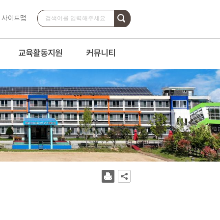
검색
사이트맵
교육활동지원
커뮤니티