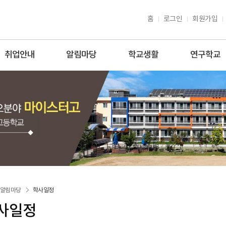
홈
로그인
회원가입
취업안내
알림마당
학교생활
연구학교
알림마당
학사일정
사일정