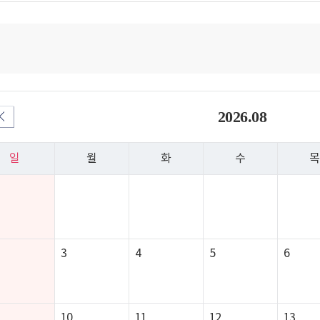
학교행사일정을 알려드립니다.
2026.08
일
월
화
수
목
3
4
5
6
10
11
12
13