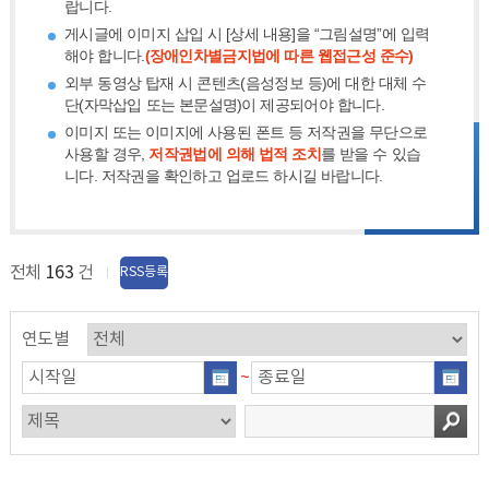
랍니다.
게시글에 이미지 삽입 시 [상세 내용]을 “그림설명”에 입력
해야 합니다.
(장애인차별금지법에 따른 웹접근성 준수)
외부 동영상 탑재 시 콘텐츠(음성정보 등)에 대한 대체 수
단(자막삽입 또는 본문설명)이 제공되어야 합니다.
이미지 또는 이미지에 사용된 폰트 등 저작권을 무단으로
사용할 경우,
저작권법에 의해 법적 조치
를 받을 수 있습
니다. 저작권을 확인하고 업로드 하시길 바랍니다.
전체
163
건
RSS등록
연도별
~