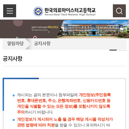
색
닫
기
공
알림마당
공지사항
지
사
공지사항
항
게시되는 글의 본문이나 첨부파일에
개인정보(주민등록
번호, 휴대폰번호, 주소, 은행계좌번호, 신용카드번호 등
개인을 식별할 수 있는 모든 정보)를 포함시키지 않도록
주의
하시기 바랍니다.
개인정보가 게시되어 노출 될 경우 해당 게시물 작성자가
관련 법령에 따라 처분
을 받을 수 있으니 유의하시기 바