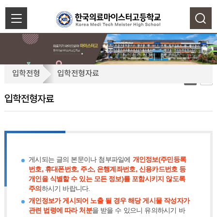
색
닫
기
입
입학전형
입학전형자료
학
전
입학전형자료
형
자
료
게시되는 글의 본문이나 첨부파일에
개인정보(주민등록
번호, 휴대폰번호, 주소, 은행계좌번호, 신용카드번호 등
개인을 식별할 수 있는 모든 정보)를 포함시키지 않도록
주의
하시기 바랍니다.
개인정보가 게시되어 노출 될 경우 해당 게시물 작성자가
관련 법령에 따라 처분
을 받을 수 있으니 유의하시기 바